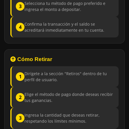
Selecciona tu método de pago preferido e
3
ingresa el monto a depositar.
Confirma la transacción y el saldo se
4
acreditará inmediatamente en tu cuenta.
Cómo Retirar
Dirígete a la sección "Retiros" dentro de tu
1
perfil de usuario.
Elige el método de pago donde deseas recibir
2
tus ganancias.
Ingresa la cantidad que deseas retirar,
3
respetando los límites mínimos.