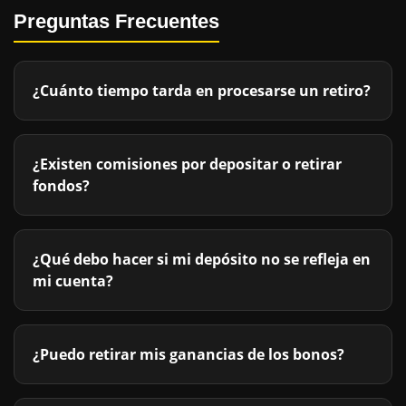
Preguntas Frecuentes
¿Cuánto tiempo tarda en procesarse un retiro?
¿Existen comisiones por depositar o retirar
fondos?
¿Qué debo hacer si mi depósito no se refleja en
mi cuenta?
¿Puedo retirar mis ganancias de los bonos?