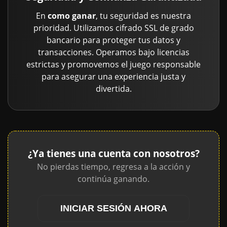
En
como ganar
, tu seguridad es nuestra
prioridad. Utilizamos cifrado SSL de grado
bancario para proteger tus datos y
transacciones. Operamos bajo licencias
estrictas y promovemos el juego responsable
para asegurar una experiencia justa y
divertida.
¿Ya tienes una cuenta con nosotros?
No pierdas tiempo, regresa a la acción y
continúa ganando.
INICIAR SESIÓN AHORA