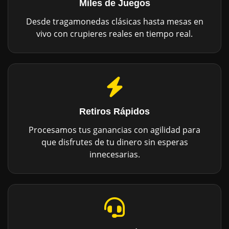
Miles de Juegos
Desde tragamonedas clásicas hasta mesas en
vivo con crupieres reales en tiempo real.
Retiros Rápidos
Procesamos tus ganancias con agilidad para
que disfrutes de tu dinero sin esperas
innecesarias.