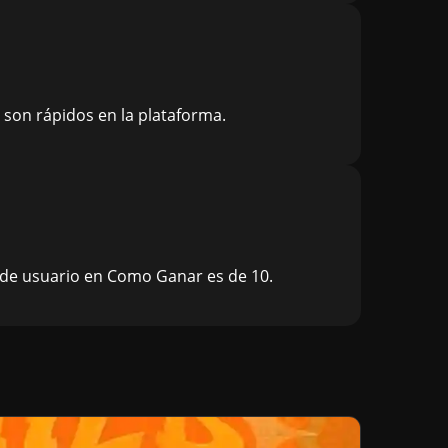
 son rápidos en la plataforma.
 de usuario en Como Ganar es de 10.