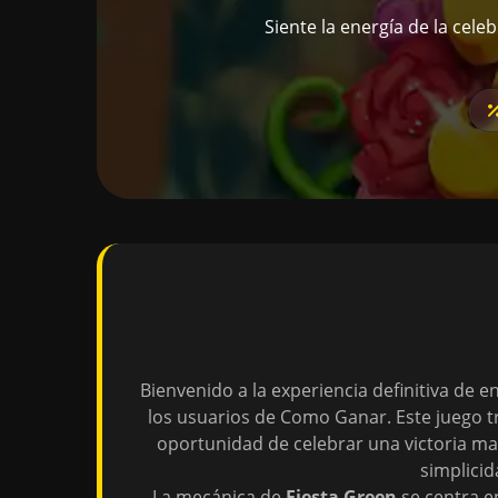
Siente la energía de la cel
Bienvenido a la experiencia definitiva de 
los usuarios de Como Ganar. Este juego tr
oportunidad de celebrar una victoria mas
simplicid
La mecánica de
Fiesta Green
se centra e