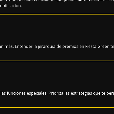
onificación.
n más. Entender la jerarquía de premios en Fiesta Green te
as funciones especiales. Prioriza las estrategias que te perm