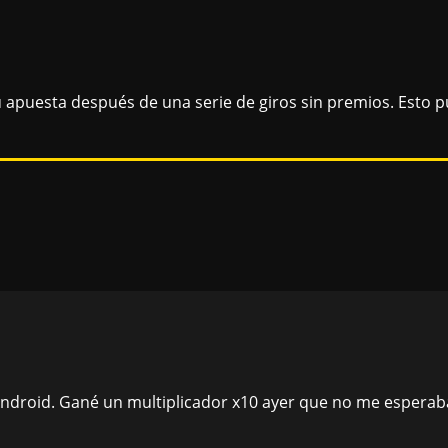
 apuesta después de una serie de giros sin premios. Esto 
i Android. Gané un multiplicador x10 ayer que no me espe