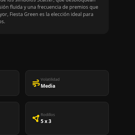
esión fluida y una frecuencia de premios que
r, Fiesta Green es la elección ideal para
os.
Volatilidad
Media
Rodillos
5 x 3