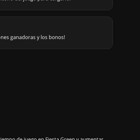
ones ganadoras y los bonos!
 tiempo de juego en Fiesta Green y aumentar