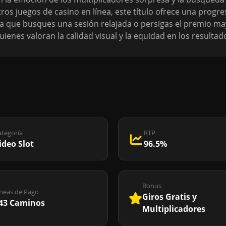
ros juegos de casino en línea, este título ofrece una progr
a que busques una sesión relajada o persigas el premio mayo
uienes valoran la calidad visual y la equidad en los resultad
ategoría
RTP
ideo Slot
96.5%
Bonus
íneas de Pago
Giros Gratis y
43 Caminos
Multiplicadores