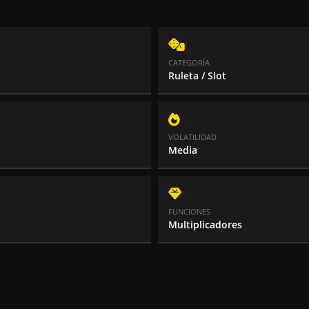
CATEGORÍA
Ruleta / Slot
VOLATILIDAD
Media
FUNCIONES
Multiplicadores