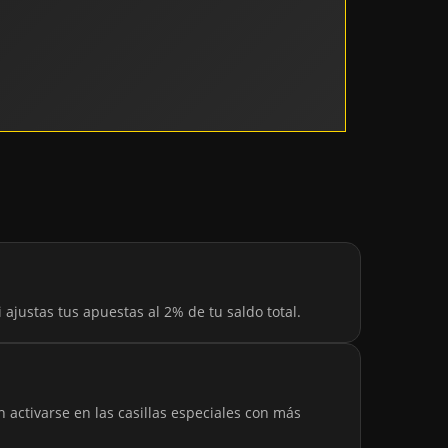
 ajustas tus apuestas al 2% de tu saldo total.
n activarse en las casillas especiales con más