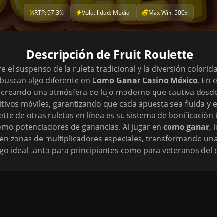
RTP: 97.3%
Volatilidad: Media
Max Win: 500x
Descripción de Fruit Roulette
ntre el suspenso de la ruleta tradicional y la diversión color
 buscan algo diferente en
Como Ganar Casino México
. En 
 creando una atmósfera de lujo moderno que cautiva desde e
itivos móviles, garantizando que cada apuesta sea fluida y
tte de otras ruletas en línea es su sistema de bonificación 
como potenciadores de ganancias. Al jugar en
como ganar
, 
en zonas de multiplicadores especiales, transformando una 
ego ideal tanto para principiantes como para veteranos del 