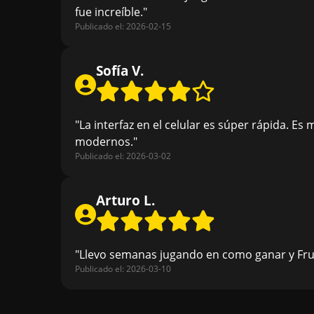
fue increíble."
Publicado el: 2026-02-15
Sofía V.
"La interfaz en el celular es súper rápida. Es
modernos."
Publicado el: 2026-03-02
Arturo L.
"Llevo semanas jugando en como ganar y Fruit
Publicado el: 2026-03-10