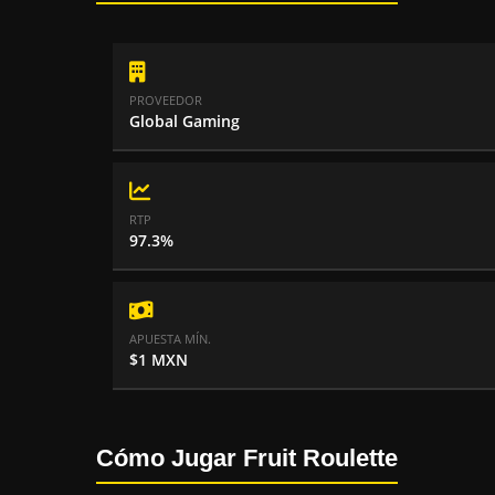
PROVEEDOR
Global Gaming
RTP
97.3%
APUESTA MÍN.
$1 MXN
Cómo Jugar Fruit Roulette