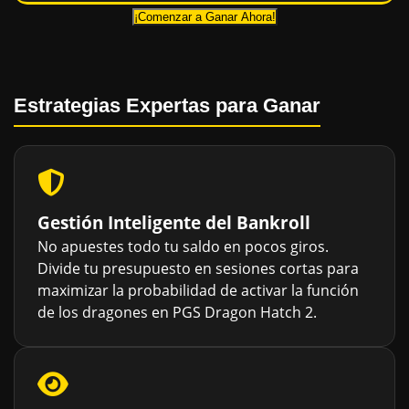
¡Comenzar a Ganar Ahora!
Estrategias Expertas para Ganar
Gestión Inteligente del Bankroll
No apuestes todo tu saldo en pocos giros.
Divide tu presupuesto en sesiones cortas para
maximizar la probabilidad de activar la función
de los dragones en PGS Dragon Hatch 2.