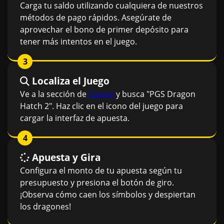
Carga tu saldo utilizando cualquiera de nuestros
métodos de pago rápidos. Asegúrate de
aprovechar el bono de primer depósito para
tener más intentos en el juego.
3
Localiza el Juego
Ve a la sección de
Casino
y busca "PGS Dragon
Hatch 2". Haz clic en el icono del juego para
cargar la interfaz de apuesta.
4
Apuesta y Gira
Configura el monto de tu apuesta según tu
presupuesto y presiona el botón de giro.
¡Observa cómo caen los símbolos y despiertan
los dragones!