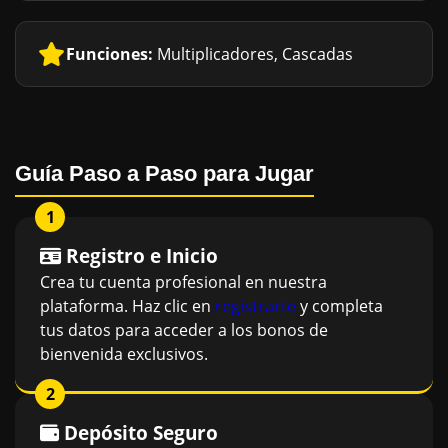
Funciones:
Multiplicadores, Cascadas
Guía Paso a Paso para Jugar
1
Registro e Inicio
Crea tu cuenta profesional en nuestra
plataforma. Haz clic en
registrarte
y completa
tus datos para acceder a los bonos de
bienvenida exclusivos.
2
Depósito Seguro