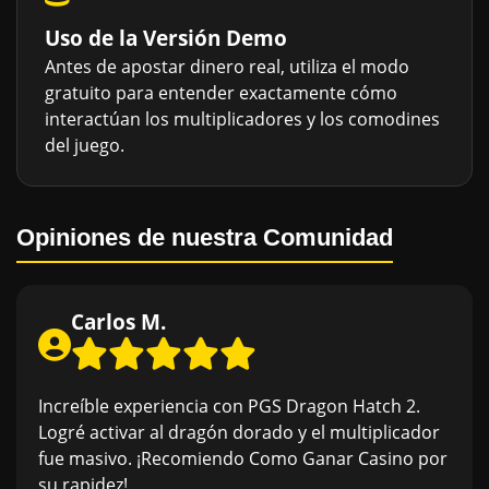
Uso de la Versión Demo
Antes de apostar dinero real, utiliza el modo
gratuito para entender exactamente cómo
interactúan los multiplicadores y los comodines
del juego.
Opiniones de nuestra Comunidad
Carlos M.
Increíble experiencia con PGS Dragon Hatch 2.
Logré activar al dragón dorado y el multiplicador
fue masivo. ¡Recomiendo Como Ganar Casino por
su rapidez!