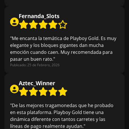
Fernanda_Slots
"Me encanta la temática de Playboy Gold. Es muy
elegante y los bloques gigantes dan mucha
emoción cuando caen. Muy recomendada para
pasar un buen rato."
Publicado: 25 de Febrero, 2026
Aztec_Winner
"De las mejores tragamonedas que he probado
en esta plataforma. Playboy Gold tiene una
dinámica diferente con tantos carretes y las
líneas de pago realmente ayudan."