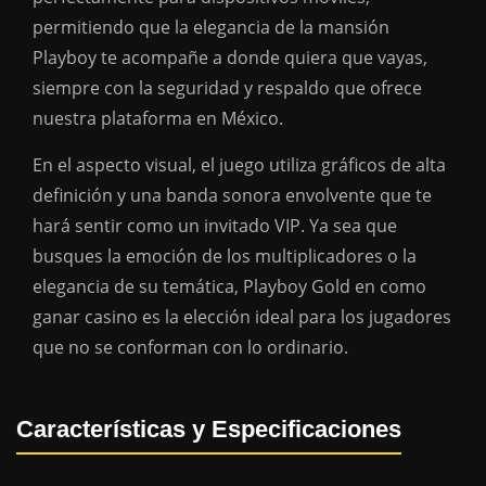
permitiendo que la elegancia de la mansión
Playboy te acompañe a donde quiera que vayas,
siempre con la seguridad y respaldo que ofrece
nuestra plataforma en México.
En el aspecto visual, el juego utiliza gráficos de alta
definición y una banda sonora envolvente que te
hará sentir como un invitado VIP. Ya sea que
busques la emoción de los multiplicadores o la
elegancia de su temática, Playboy Gold en como
ganar casino es la elección ideal para los jugadores
que no se conforman con lo ordinario.
Características y Especificaciones