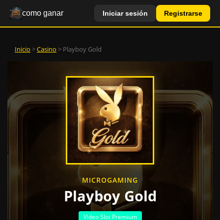
como ganar
Iniciar sesión
Registrarse
Inicio
>
Casino
> Playboy Gold
MICROGAMING
Playboy Gold
Video Slot Premium