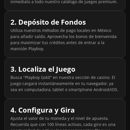
inmediato a todo nuestro catálogo de juegos premium.
2. Depósito de Fondos
Utiliza nuestros métodos de pago locales en México
para añadir saldo. Aprovecha los bonos de bienvenida
para maximizar tus créditos antes de entrar a la
mansión Playboy.
3. Localiza el Juego
Busca "Playboy Gold" en nuestra sección de casino. El
juego cargará instantáneamente en tu navegador, ya
sea en computadora, tablet o smartphone Android/iOS.
4. Configura y Gira
Ajusta el valor de tu moneda y el nivel de apuesta.
Recuerda que con 100 líneas activas, cada giro es una