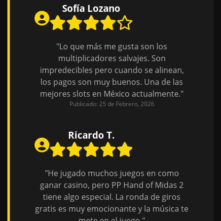
Sofía Lozano
"Lo que más me gusta son los
multiplicadores salvajes. Son
impredecibles pero cuando se alinean,
los pagos son muy buenos. Una de las
mejores slots en México actualmente."
Publicado: 25 de Febrero, 2026
Ricardo T.
"He jugado muchos juegos en como
ganar casino, pero PP Hand of Midas 2
tiene algo especial. La ronda de giros
gratis es muy emocionante y la música te
mete en el juego."