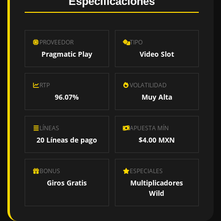
Especificaciones
PROVEEDOR
TIPO
Pragmatic Play
Video Slot
RTP
VOLATILIDAD
96.07%
Muy Alta
LÍNEAS
APUESTA MÍN
20 Líneas de pago
$4.00 MXN
BONUS
ESPECIALES
Giros Gratis
Multiplicadores
Wild