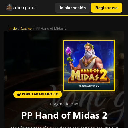
como ganar
Iniciar sesión
Registrarse
Inicio
/
Casino
/
PP Hand of Midas 2
POPULAR EN MÉXICO
Pragmatic Play
PP Hand of Midas 2