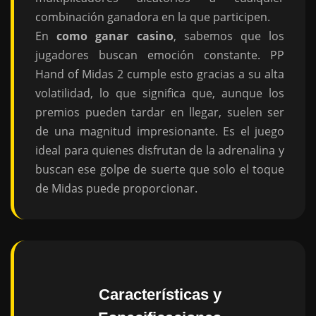
combinación ganadora en la que participen.
En
como ganar casino
, sabemos que los
jugadores buscan emoción constante. PP
Hand of Midas 2 cumple esto gracias a su alta
volatilidad, lo que significa que, aunque los
premios pueden tardar en llegar, suelen ser
de una magnitud impresionante. Es el juego
ideal para quienes disfrutan de la adrenalina y
buscan ese golpe de suerte que solo el toque
de Midas puede proporcionar.
Características y