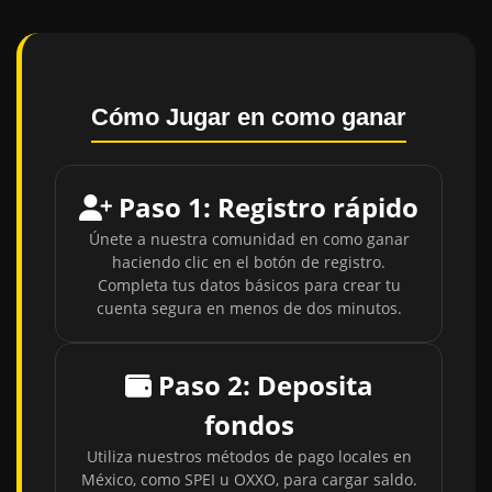
Cómo Jugar en como ganar
Paso 1: Registro rápido
Únete a nuestra comunidad en como ganar
haciendo clic en el botón de registro.
Completa tus datos básicos para crear tu
cuenta segura en menos de dos minutos.
Paso 2: Deposita
fondos
Utiliza nuestros métodos de pago locales en
México, como SPEI u OXXO, para cargar saldo.