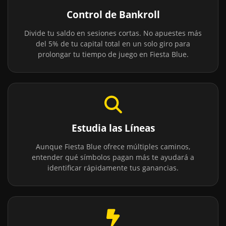
Control de Bankroll
Divide tu saldo en sesiones cortas. No apuestes más
del 5% de tu capital total en un solo giro para
prolongar tu tiempo de juego en Fiesta Blue.
Estudia las Líneas
Aunque Fiesta Blue ofrece múltiples caminos,
entender qué símbolos pagan más te ayudará a
identificar rápidamente tus ganancias.