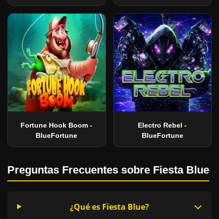
Fortune Hook Boom -
Electro Rebel -
BlueFortune
BlueFortune
Preguntas Frecuentes sobre Fiesta Blue
¿Qué es Fiesta Blue?