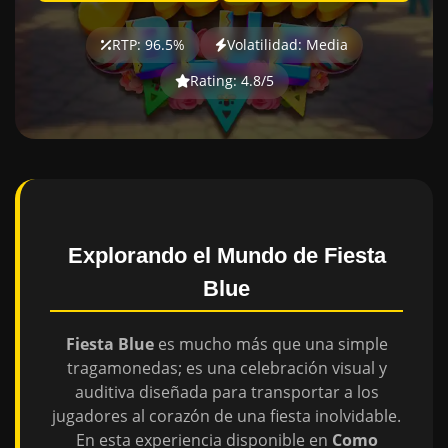
RTP: 96.5%
Volatilidad: Media
Rating: 4.8/5
Explorando el Mundo de Fiesta
Blue
Fiesta Blue
es mucho más que una simple
tragamonedas; es una celebración visual y
auditiva diseñada para transportar a los
jugadores al corazón de una fiesta inolvidable.
En esta experiencia disponible en
Como