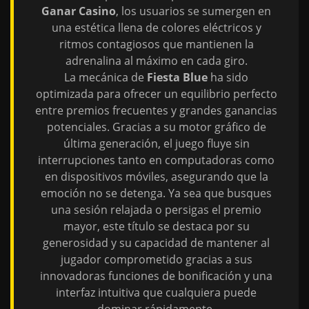
Ganar Casino
, los usuarios se sumergen en
una estética llena de colores eléctricos y
ritmos contagiosos que mantienen la
adrenalina al máximo en cada giro.
La mecánica de
Fiesta Blue
ha sido
optimizada para ofrecer un equilibrio perfecto
entre premios frecuentes y grandes ganancias
potenciales. Gracias a su motor gráfico de
última generación, el juego fluye sin
interrupciones tanto en computadoras como
en dispositivos móviles, asegurando que la
emoción no se detenga. Ya sea que busques
una sesión relajada o persigas el premio
mayor, este título se destaca por su
generosidad y su capacidad de mantener al
jugador comprometido gracias a sus
innovadoras funciones de bonificación y una
interfaz intuitiva que cualquiera puede