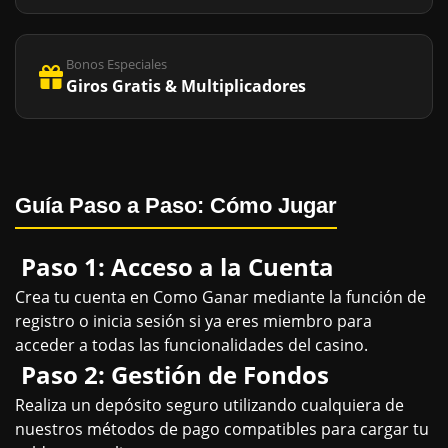
Bonos Especiales
Giros Gratis & Multiplicadores
Guía Paso a Paso: Cómo Jugar
Paso 1: Acceso a la Cuenta
Crea tu cuenta en Como Ganar mediante la función de
registro o inicia sesión si ya eres miembro para
acceder a todas las funcionalidades del casino.
Paso 2: Gestión de Fondos
Realiza un depósito seguro utilizando cualquiera de
nuestros métodos de pago compatibles para cargar tu