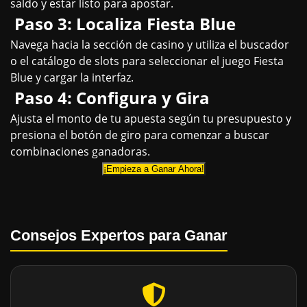
saldo y estar listo para apostar.
Paso 3: Localiza Fiesta Blue
Navega hacia la sección de casino y utiliza el buscador
o el catálogo de slots para seleccionar el juego Fiesta
Blue y cargar la interfaz.
Paso 4: Configura y Gira
Ajusta el monto de tu apuesta según tu presupuesto y
presiona el botón de giro para comenzar a buscar
combinaciones ganadoras.
¡Empieza a Ganar Ahora!
Consejos Expertos para Ganar