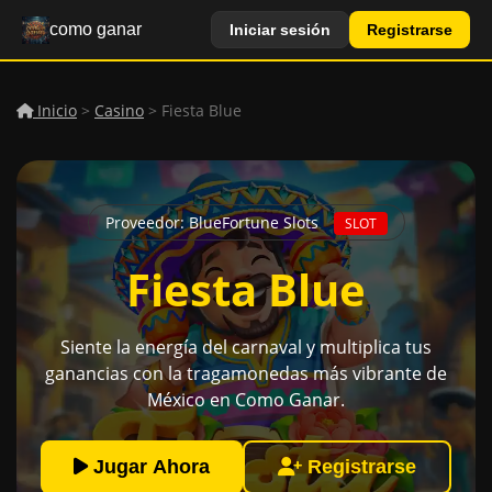
como ganar
Iniciar sesión
Registrarse
Inicio
>
Casino
>
Fiesta Blue
Proveedor: BlueFortune Slots
SLOT
Fiesta Blue
Siente la energía del carnaval y multiplica tus
ganancias con la tragamonedas más vibrante de
México en Como Ganar.
Jugar Ahora
Registrarse