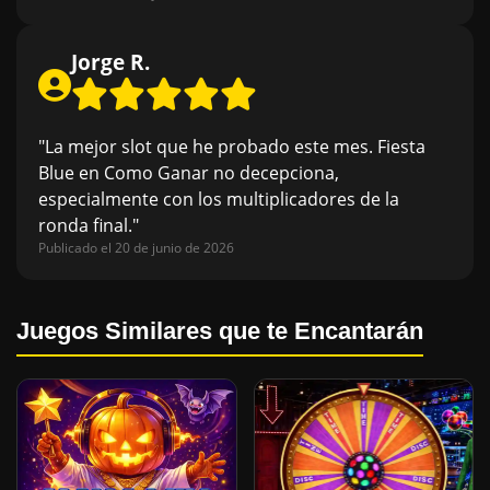
Jorge R.
"La mejor slot que he probado este mes. Fiesta
Blue en Como Ganar no decepciona,
especialmente con los multiplicadores de la
ronda final."
Publicado el 20 de junio de 2026
Juegos Similares que te Encantarán