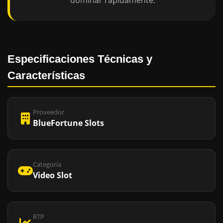
dominar rápidamente.
Especificaciones Técnicas y
Características
Proveedor
BlueFortune Slots
Categoría
Video Slot
RTP